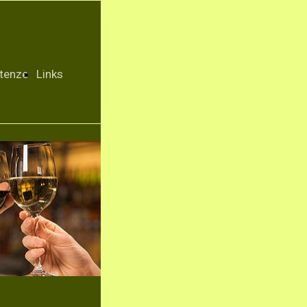
tenze
Links