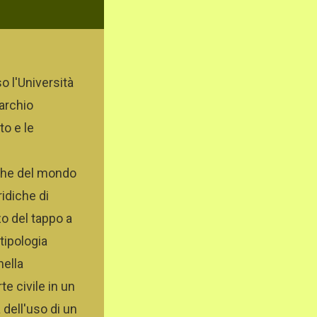
o l'Università
marchio
to e le
tiche del mondo
ridiche di
zo del tappo a
tipologia
nella
e civile in un
 dell'uso di un